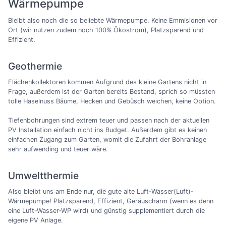
Wärmepumpe
Bleibt also noch die so beliebte Wärmepumpe. Keine Emmisionen vor
Ort (wir nutzen zudem noch 100% Ökostrom), Platzsparend und
Effizient.
Geothermie
Flächenkollektoren kommen Aufgrund des kleine Gartens nicht in
Frage, außerdem ist der Garten bereits Bestand, sprich so müssten
tolle Haselnuss Bäume, Hecken und Gebüsch weichen, keine Option.
Tiefenbohrungen sind extrem teuer und passen nach der aktuellen
PV Installation einfach nicht ins Budget. Außerdem gibt es keinen
einfachen Zugang zum Garten, womit die Zufahrt der Bohranlage
sehr aufwending und teuer wäre.
Umweltthermie
Also bleibt uns am Ende nur, die gute alte Luft-Wasser(Luft)-
Wärmepumpe! Platzsparend, Effizient, Geräuscharm (wenn es denn
eine Luft-Wasser-WP wird) und günstig supplementiert durch die
eigene PV Anlage.