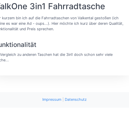
alkOne 3in1 Fahrradtasche
r kurzem bin ich auf die Fahrradtaschen von Valkental gestoßen (ich
ine es war eine Ad - oups...). Hier möchte ich kurz über deren Qualität,
nktionalität und Preis sprechen.
unktionalität
 Vergleich zu anderen Taschen hat die 3in1 doch schon sehr viele
che...
Impressum
|
Datenschutz