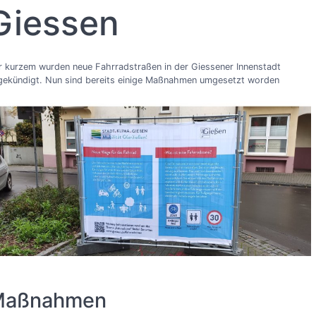
Giessen
r kurzem wurden neue Fahrradstraßen in der Giessener Innenstadt
gekündigt. Nun sind bereits einige Maßnahmen umgesetzt worden
Maßnahmen