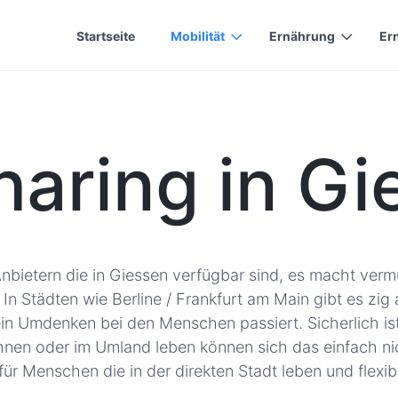
Startseite
Mobilität
Ernährung
Er
haring in Gi
nbietern die in Giessen verfügbar sind, es macht vermut
. In Städten wie Berline / Frankfurt am Main gibt es z
n Umdenken bei den Menschen passiert. Sicherlich ist C
hnen oder im Umland leben können sich das einfach nich
für Menschen die in der direkten Stadt leben und flexibe