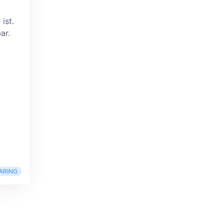
ist.
ar.
ARING