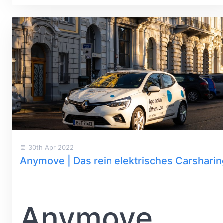
30th Apr 2022
Anymove | Das rein elektrisches Carsharin
Anymove