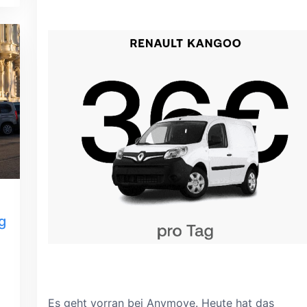
g
Es geht vorran bei Anymove. Heute hat das