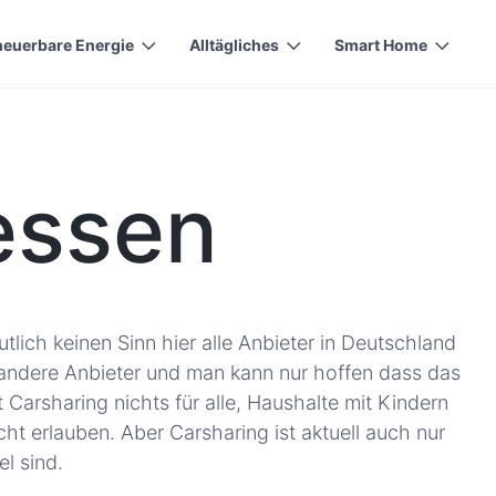
neuerbare Energie
Alltägliches
Smart Home
essen
lich keinen Sinn hier alle Anbieter in Deutschland
ig andere Anbieter und man kann nur hoffen dass das
arsharing nichts für alle, Haushalte mit Kindern
t erlauben. Aber Carsharing ist aktuell auch nur
l sind.